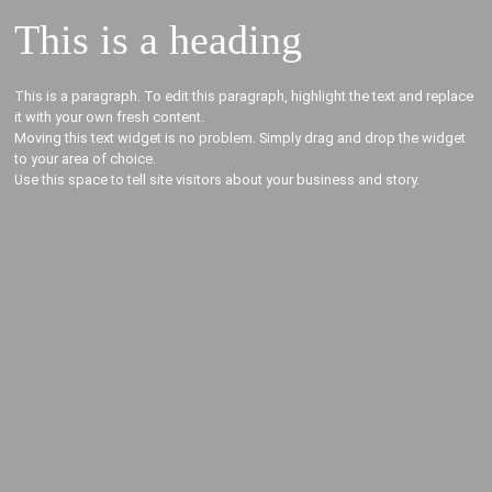
This is a heading
This is a paragraph. To edit this paragraph, highlight the text and replace
it with your own fresh content.
Moving this text widget is no problem. Simply drag and drop the widget
to your area of choice.
Use this space to tell site visitors about your business and story.