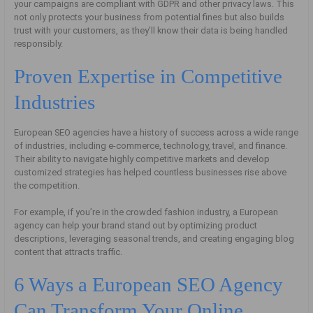
your campaigns are compliant with GDPR and other privacy laws. This
not only protects your business from potential fines but also builds
trust with your customers, as they’ll know their data is being handled
responsibly.
Proven Expertise in Competitive
Industries
European SEO agencies have a history of success across a wide range
of industries, including e-commerce, technology, travel, and finance.
Their ability to navigate highly competitive markets and develop
customized strategies has helped countless businesses rise above
the competition.
For example, if you’re in the crowded fashion industry, a European
agency can help your brand stand out by optimizing product
descriptions, leveraging seasonal trends, and creating engaging blog
content that attracts traffic.
6 Ways a European SEO Agency
Can Transform Your Online