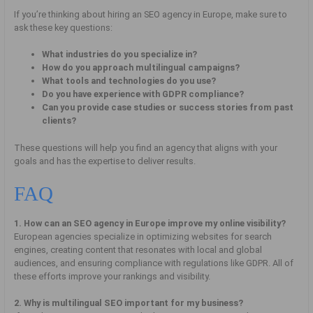
If you’re thinking about hiring an SEO agency in Europe, make sure to
ask these key questions:
What industries do you specialize in?
How do you approach multilingual campaigns?
What tools and technologies do you use?
Do you have experience with GDPR compliance?
Can you provide case studies or success stories from past
clients?
These questions will help you find an agency that aligns with your
goals and has the expertise to deliver results.
FAQ
1. How can an SEO agency in Europe improve my online visibility?
European agencies specialize in optimizing websites for search
engines, creating content that resonates with local and global
audiences, and ensuring compliance with regulations like GDPR. All of
these efforts improve your rankings and visibility.
2. Why is multilingual SEO important for my business?