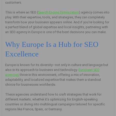
customers.
This is where an SEO (
Search Engine Optimization
) agency comes into
play. With their expertise, tools, and strategies, they can completely
transform how your business appears online. And if you're looking for
a perfect blend of global expertise and local insights, partnering with
an SEO agency in Europe is one of the best decisions you can make.
Why Europe Is a Hub for SEO
Excellence
Europe is known for its diversity—not only in culture and language but
also in its approach to business and technology.
European SEO
agencies
thrive in this environment, offering a mix of innovation,
adaptability, and localized expertise that makes them a standout
choice for businesses worldwide.
These agencies understand how to craft strategies that work for
different markets, whether it’s optimizing for English-speaking
countries or diving into multilingual campaigns tailored for specific
regions like France, Spain, or Germany.