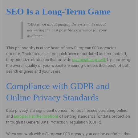
SEO Is a Long-Term Game
"SEO is not about gaming the system; it’s about
delivering the best possible experience for your
audience."
This philosophy is at the heart of how European SEO agencies
operate. Their focus isn’t on quick fixes or outdated tactics. Instead,
they prioritize strategies that provide
sustainable growth
by improving
the overall quality of your website, ensuring it meets the needs of both
search engines and your users.
Compliance with GDPR and
Online Privacy Standards
Data privacy is a significant concern for businesses operating online,
and
Europe is at the forefront
of setting standards for data protection
through its General Data Protection Regulation (GDPR).
When you work with a European SEO agency, you can be confident that