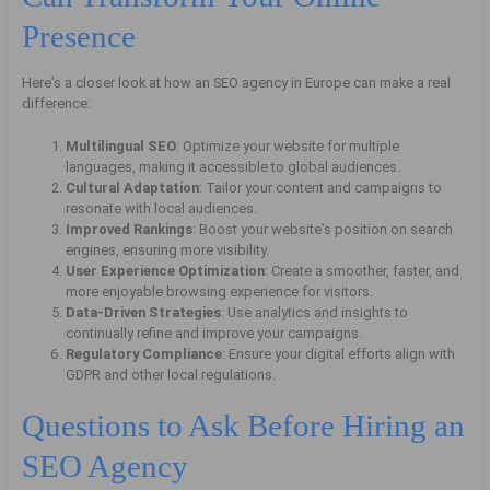
Presence
Here’s a closer look at how an SEO agency in Europe can make a real
difference:
Multilingual SEO
: Optimize your website for multiple
languages, making it accessible to global audiences.
Cultural Adaptation
: Tailor your content and campaigns to
resonate with local audiences.
Improved Rankings
: Boost your website’s position on search
engines, ensuring more visibility.
User Experience Optimization
: Create a smoother, faster, and
more enjoyable browsing experience for visitors.
Data-Driven Strategies
: Use analytics and insights to
continually refine and improve your campaigns.
Regulatory Compliance
: Ensure your digital efforts align with
GDPR and other local regulations.
Questions to Ask Before Hiring an
SEO Agency