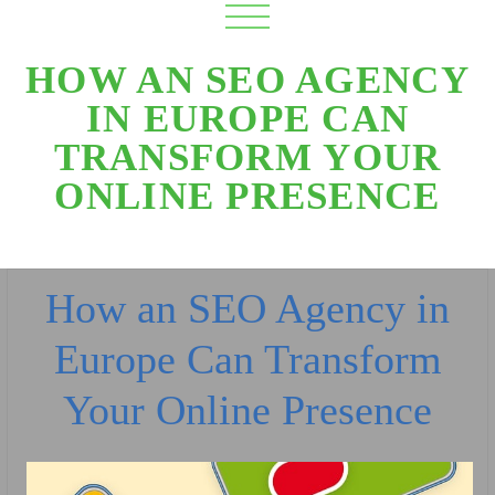
HOW AN SEO AGENCY
IN EUROPE CAN
TRANSFORM YOUR
ONLINE PRESENCE
How an SEO Agency in
Europe Can Transform
Your Online Presence