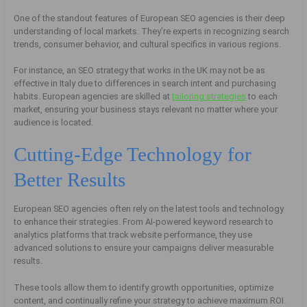
One of the standout features of European SEO agencies is their deep
understanding of local markets. They’re experts in recognizing search
trends, consumer behavior, and cultural specifics in various regions.
For instance, an SEO strategy that works in the UK may not be as
effective in Italy due to differences in search intent and purchasing
habits. European agencies are skilled at
tailoring strategies
to each
market, ensuring your business stays relevant no matter where your
audience is located.
Cutting-Edge Technology for
Better Results
European SEO agencies often rely on the latest tools and technology
to enhance their strategies. From AI-powered keyword research to
analytics platforms that track website performance, they use
advanced solutions to ensure your campaigns deliver measurable
results.
These tools allow them to identify growth opportunities, optimize
content, and continually refine your strategy to achieve maximum ROI.