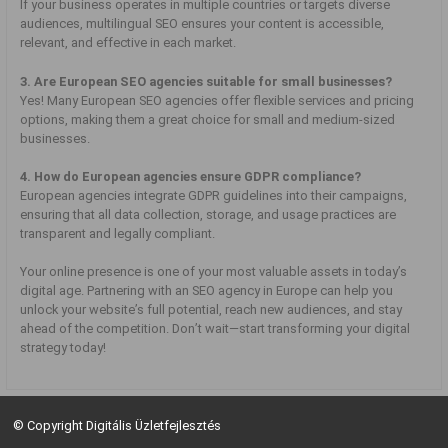
If your business operates in multiple countries or targets diverse
audiences, multilingual SEO ensures your content is accessible,
relevant, and effective in each market.
3. Are European SEO agencies suitable for small businesses?
Yes! Many European SEO agencies offer flexible services and pricing
options, making them a great choice for small and medium-sized
businesses.
4. How do European agencies ensure GDPR compliance?
European agencies integrate GDPR guidelines into their campaigns,
ensuring that all data collection, storage, and usage practices are
transparent and legally compliant.
Your online presence is one of your most valuable assets in today’s
digital age. Partnering with an SEO agency in Europe can help you
unlock your website’s full potential, reach new audiences, and stay
ahead of the competition. Don’t wait—start transforming your digital
strategy today!
© Copyright Digitális Üzletfejlesztés